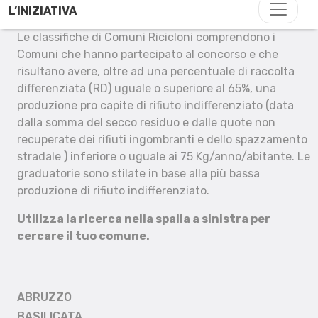
L’INIZIATIVA
Le classifiche di Comuni Ricicloni comprendono i
Comuni che hanno partecipato al concorso e che
risultano avere, oltre ad una percentuale di raccolta
differenziata (RD) uguale o superiore al 65%, una
produzione pro capite di rifiuto indifferenziato (data
dalla somma del secco residuo e dalle quote non
recuperate dei rifiuti ingombranti e dello spazzamento
stradale ) inferiore o uguale ai 75 Kg/anno/abitante. Le
graduatorie sono stilate in base alla più bassa
produzione di rifiuto indifferenziato.
Utilizza la ricerca nella spalla a sinistra per
cercare il tuo comune.
ABRUZZO
BASILICATA