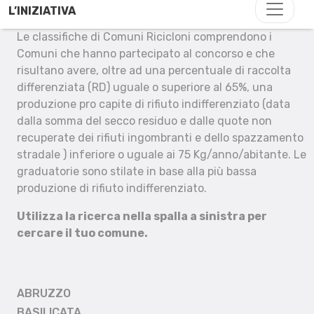
L’INIZIATIVA
Le classifiche di Comuni Ricicloni comprendono i
Comuni che hanno partecipato al concorso e che
risultano avere, oltre ad una percentuale di raccolta
differenziata (RD) uguale o superiore al 65%, una
produzione pro capite di rifiuto indifferenziato (data
dalla somma del secco residuo e dalle quote non
recuperate dei rifiuti ingombranti e dello spazzamento
stradale ) inferiore o uguale ai 75 Kg/anno/abitante. Le
graduatorie sono stilate in base alla più bassa
produzione di rifiuto indifferenziato.
Utilizza la ricerca nella spalla a sinistra per
cercare il tuo comune.
ABRUZZO
BASILICATA