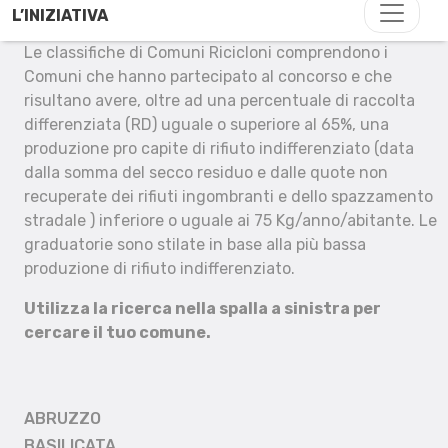
L’INIZIATIVA
Le classifiche di Comuni Ricicloni comprendono i
Comuni che hanno partecipato al concorso e che
risultano avere, oltre ad una percentuale di raccolta
differenziata (RD) uguale o superiore al 65%, una
produzione pro capite di rifiuto indifferenziato (data
dalla somma del secco residuo e dalle quote non
recuperate dei rifiuti ingombranti e dello spazzamento
stradale ) inferiore o uguale ai 75 Kg/anno/abitante. Le
graduatorie sono stilate in base alla più bassa
produzione di rifiuto indifferenziato.
Utilizza la ricerca nella spalla a sinistra per
cercare il tuo comune.
ABRUZZO
BASILICATA