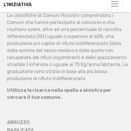
L’INIZIATIVA
Le classifiche di Comuni Ricicloni comprendono i
Comuni che hanno partecipato al concorso e che
risultano avere, oltre ad una percentuale di raccolta
differenziata (RD) uguale o superiore al 65%, una
produzione pro capite di rifiuto indifferenziato (data
dalla somma del secco residuo e dalle quote non
recuperate dei rifiuti ingombranti e dello spazzamento
stradale ) inferiore o uguale ai 75 Kg/anno/abitante. Le
graduatorie sono stilate in base alla più bassa
produzione di rifiuto indifferenziato.
Utilizza la ricerca nella spalla a sinistra per
cercare il tuo comune.
ABRUZZO
BASILICATA