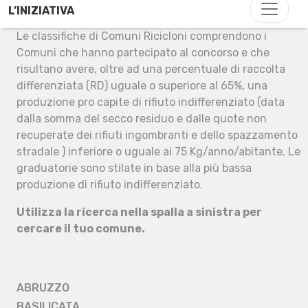
L’INIZIATIVA
Le classifiche di Comuni Ricicloni comprendono i
Comuni che hanno partecipato al concorso e che
risultano avere, oltre ad una percentuale di raccolta
differenziata (RD) uguale o superiore al 65%, una
produzione pro capite di rifiuto indifferenziato (data
dalla somma del secco residuo e dalle quote non
recuperate dei rifiuti ingombranti e dello spazzamento
stradale ) inferiore o uguale ai 75 Kg/anno/abitante. Le
graduatorie sono stilate in base alla più bassa
produzione di rifiuto indifferenziato.
Utilizza la ricerca nella spalla a sinistra per
cercare il tuo comune.
ABRUZZO
BASILICATA