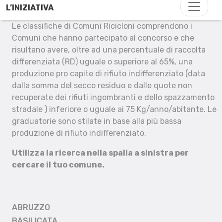
L’INIZIATIVA
Le classifiche di Comuni Ricicloni comprendono i
Comuni che hanno partecipato al concorso e che
risultano avere, oltre ad una percentuale di raccolta
differenziata (RD) uguale o superiore al 65%, una
produzione pro capite di rifiuto indifferenziato (data
dalla somma del secco residuo e dalle quote non
recuperate dei rifiuti ingombranti e dello spazzamento
stradale ) inferiore o uguale ai 75 Kg/anno/abitante. Le
graduatorie sono stilate in base alla più bassa
produzione di rifiuto indifferenziato.
Utilizza la ricerca nella spalla a sinistra per
cercare il tuo comune.
ABRUZZO
BASILICATA