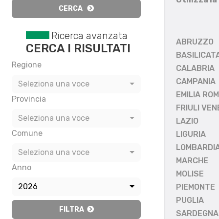
CERCA
Ricerca avanzata
ABRUZZO
CERCA I RISULTATI
BASILICAT
Regione
CALABRIA
CAMPANIA
Seleziona una voce
EMILIA RO
Provincia
FRIULI VEN
Seleziona una voce
LAZIO
Comune
LIGURIA
LOMBARDI
Seleziona una voce
MARCHE
Anno
MOLISE
2026
PIEMONTE
PUGLIA
FILTRA
SARDEGNA