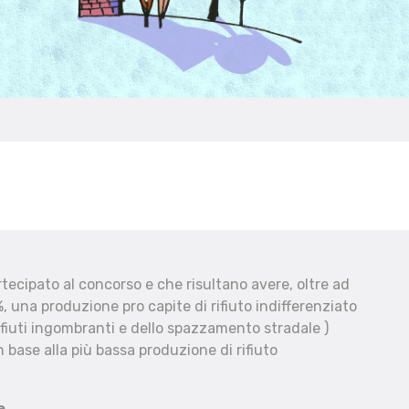
ecipato al concorso e che risultano avere, oltre ad
, una produzione pro capite di rifiuto indifferenziato
fiuti ingombranti e dello spazzamento stradale )
 base alla più bassa produzione di rifiuto
e.