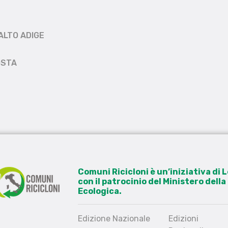
ALTO ADIGE
OSTA
Comuni Ricicloni è un’iniziativa di
con il patrocinio del Ministero dell
Ecologica.
Edizione Nazionale
Edizioni