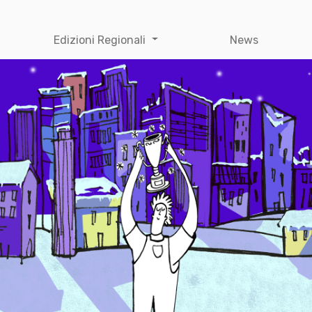
Edizioni Regionali
News