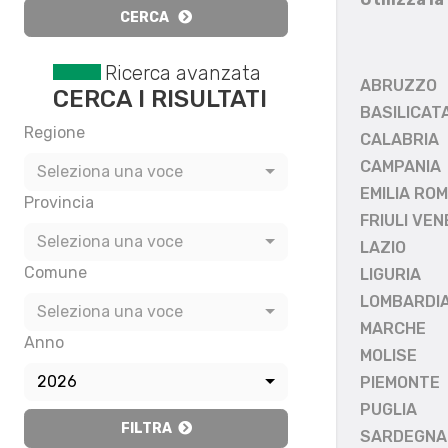
CERCA
Ricerca avanzata
ABRUZZO
CERCA I RISULTATI
BASILICAT
Regione
CALABRIA
CAMPANIA
Seleziona una voce
EMILIA RO
Provincia
FRIULI VEN
Seleziona una voce
LAZIO
Comune
LIGURIA
LOMBARDI
Seleziona una voce
MARCHE
Anno
MOLISE
2026
PIEMONTE
PUGLIA
FILTRA
SARDEGNA