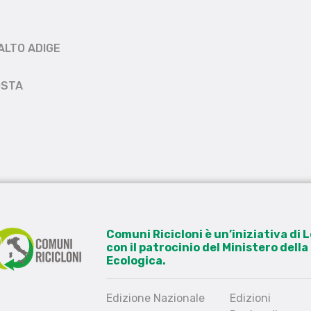
ALTO ADIGE
OSTA
Comuni Ricicloni è un’iniziativa di
con il patrocinio del Ministero dell
Ecologica.
Edizione Nazionale
Edizioni