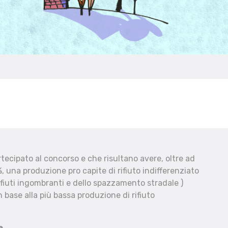
ecipato al concorso e che risultano avere, oltre ad
, una produzione pro capite di rifiuto indifferenziato
fiuti ingombranti e dello spazzamento stradale )
 base alla più bassa produzione di rifiuto
e.