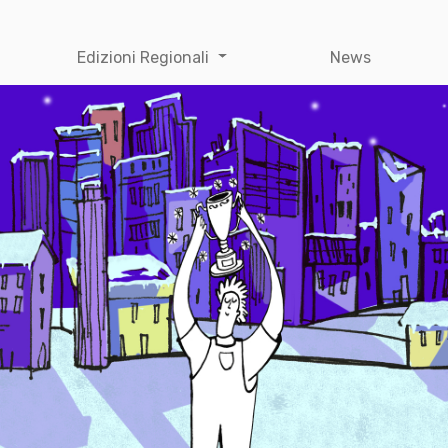
Edizioni Regionali
News