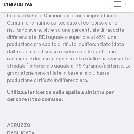
L’INIZIATIVA
Le classifiche di Comuni Ricicloni comprendono i
Comuni che hanno partecipato al concorso e che
risultano avere, oltre ad una percentuale di raccolta
differenziata (RD) uguale o superiore al 65%, una
produzione pro capite di rifiuto indifferenziato (data
dalla somma del secco residuo e dalle quote non
recuperate dei rifiuti ingombranti e dello spazzamento
stradale ) inferiore o uguale ai 75 Kg/anno/abitante. Le
graduatorie sono stilate in base alla più bassa
produzione di rifiuto indifferenziato.
Utilizza la ricerca nella spalla a sinistra per
cercare il tuo comune.
ABRUZZO
BASILICATA