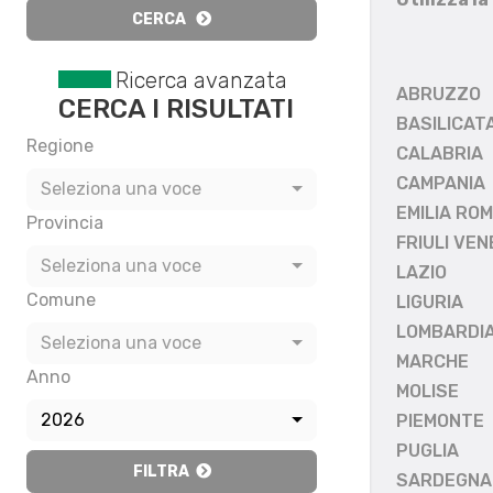
CERCA
Ricerca avanzata
ABRUZZO
CERCA I RISULTATI
BASILICAT
Regione
CALABRIA
CAMPANIA
Seleziona una voce
EMILIA RO
Provincia
FRIULI VEN
Seleziona una voce
LAZIO
Comune
LIGURIA
LOMBARDI
Seleziona una voce
MARCHE
Anno
MOLISE
2026
PIEMONTE
PUGLIA
FILTRA
SARDEGNA