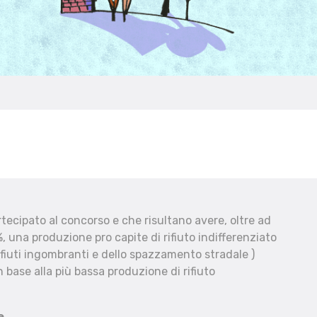
ecipato al concorso e che risultano avere, oltre ad
, una produzione pro capite di rifiuto indifferenziato
fiuti ingombranti e dello spazzamento stradale )
 base alla più bassa produzione di rifiuto
e.