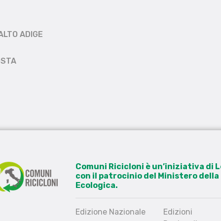
ALTO ADIGE
OSTA
Comuni Ricicloni è un’iniziativa di
con il patrocinio del Ministero dell
Ecologica.
Edizione Nazionale
Edizioni