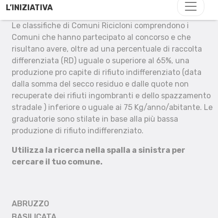
L’INIZIATIVA
Le classifiche di Comuni Ricicloni comprendono i
Comuni che hanno partecipato al concorso e che
risultano avere, oltre ad una percentuale di raccolta
differenziata (RD) uguale o superiore al 65%, una
produzione pro capite di rifiuto indifferenziato (data
dalla somma del secco residuo e dalle quote non
recuperate dei rifiuti ingombranti e dello spazzamento
stradale ) inferiore o uguale ai 75 Kg/anno/abitante. Le
graduatorie sono stilate in base alla più bassa
produzione di rifiuto indifferenziato.
Utilizza la ricerca nella spalla a sinistra per
cercare il tuo comune.
ABRUZZO
BASILICATA