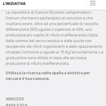
L’INIZIATIVA
Le classifiche di Comuni Ricicloni comprendono i
Comuni che hanno partecipato al concorso e che
risultano avere, oltre ad una percentuale di raccolta
differenziata (RD) uguale o superiore al 65%, una
produzione pro capite di rifiuto indifferenziato (data
dalla somma del secco residuo e dalle quote non
recuperate dei rifiuti ingombranti e dello spazzamento
stradale ) inferiore o uguale ai 75 Kg/anno/abitante. Le
graduatorie sono stilate in base alla più bassa
produzione di rifiuto indifferenziato.
Utilizza la ricerca nella spalla a sinistra per
cercare il tuo comune.
ABRUZZO
BASILICATA