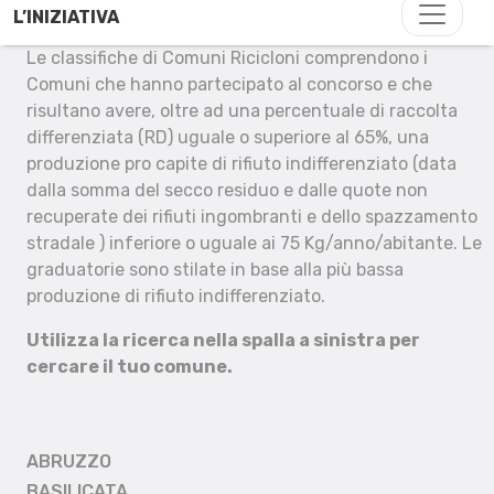
L’INIZIATIVA
Le classifiche di Comuni Ricicloni comprendono i
Comuni che hanno partecipato al concorso e che
risultano avere, oltre ad una percentuale di raccolta
differenziata (RD) uguale o superiore al 65%, una
produzione pro capite di rifiuto indifferenziato (data
dalla somma del secco residuo e dalle quote non
recuperate dei rifiuti ingombranti e dello spazzamento
stradale ) inferiore o uguale ai 75 Kg/anno/abitante. Le
graduatorie sono stilate in base alla più bassa
produzione di rifiuto indifferenziato.
Utilizza la ricerca nella spalla a sinistra per
cercare il tuo comune.
ABRUZZO
BASILICATA