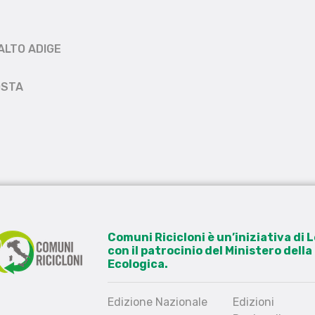
ALTO ADIGE
OSTA
Comuni Ricicloni è un’iniziativa di
con il patrocinio del Ministero dell
Ecologica.
Edizione Nazionale
Edizioni