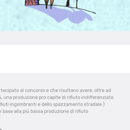
ecipato al concorso e che risultano avere, oltre ad
, una produzione pro capite di rifiuto indifferenziato
fiuti ingombranti e dello spazzamento stradale )
 base alla più bassa produzione di rifiuto
e.