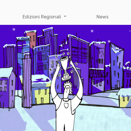
Edizioni Regionali
News