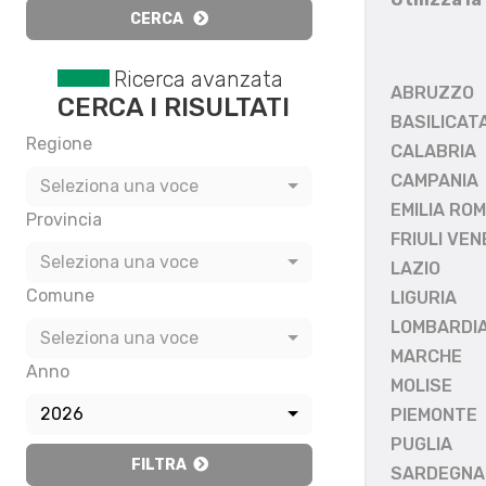
CERCA
Ricerca avanzata
ABRUZZO
CERCA I RISULTATI
BASILICAT
Regione
CALABRIA
CAMPANIA
Seleziona una voce
EMILIA RO
Provincia
FRIULI VEN
Seleziona una voce
LAZIO
Comune
LIGURIA
LOMBARDI
Seleziona una voce
MARCHE
Anno
MOLISE
2026
PIEMONTE
PUGLIA
FILTRA
SARDEGNA