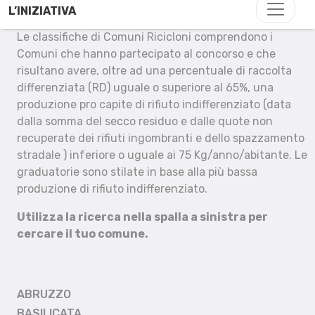
L’INIZIATIVA
Le classifiche di Comuni Ricicloni comprendono i
Comuni che hanno partecipato al concorso e che
risultano avere, oltre ad una percentuale di raccolta
differenziata (RD) uguale o superiore al 65%, una
produzione pro capite di rifiuto indifferenziato (data
dalla somma del secco residuo e dalle quote non
recuperate dei rifiuti ingombranti e dello spazzamento
stradale ) inferiore o uguale ai 75 Kg/anno/abitante. Le
graduatorie sono stilate in base alla più bassa
produzione di rifiuto indifferenziato.
Utilizza la ricerca nella spalla a sinistra per
cercare il tuo comune.
ABRUZZO
BASILICATA