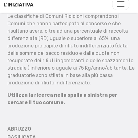
L’INIZIATIVA
Le classifiche di Comuni Ricicloni comprendono i
Comuni che hanno partecipato al concorso e che
risultano avere, oltre ad una percentuale di raccolta
differenziata (RD) uguale o superiore al 65%, una
produzione pro capite di rifiuto indifferenziato (data
dalla somma del secco residuo e dalle quote non
recuperate dei rifiuti ingombranti e dello spazzamento
stradale ) inferiore o uguale ai 75 Kg/anno/abitante. Le
graduatorie sono stilate in base alla più bassa
produzione di rifiuto indifferenziato.
Utilizza la ricerca nella spalla a sinistra per
cercare il tuo comune.
ABRUZZO
BASILICATA