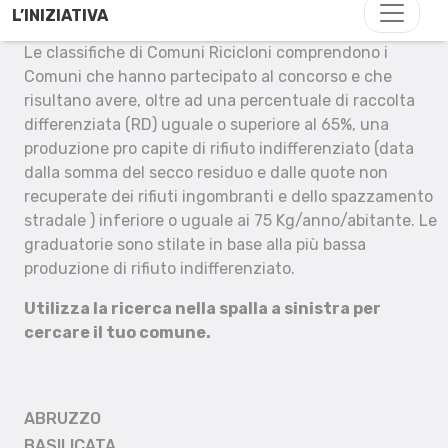
L’INIZIATIVA
Le classifiche di Comuni Ricicloni comprendono i
Comuni che hanno partecipato al concorso e che
risultano avere, oltre ad una percentuale di raccolta
differenziata (RD) uguale o superiore al 65%, una
produzione pro capite di rifiuto indifferenziato (data
dalla somma del secco residuo e dalle quote non
recuperate dei rifiuti ingombranti e dello spazzamento
stradale ) inferiore o uguale ai 75 Kg/anno/abitante. Le
graduatorie sono stilate in base alla più bassa
produzione di rifiuto indifferenziato.
Utilizza la ricerca nella spalla a sinistra per
cercare il tuo comune.
ABRUZZO
BASILICATA