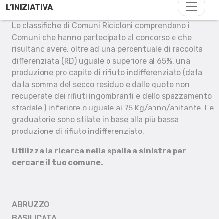
L’INIZIATIVA
Le classifiche di Comuni Ricicloni comprendono i
Comuni che hanno partecipato al concorso e che
risultano avere, oltre ad una percentuale di raccolta
differenziata (RD) uguale o superiore al 65%, una
produzione pro capite di rifiuto indifferenziato (data
dalla somma del secco residuo e dalle quote non
recuperate dei rifiuti ingombranti e dello spazzamento
stradale ) inferiore o uguale ai 75 Kg/anno/abitante. Le
graduatorie sono stilate in base alla più bassa
produzione di rifiuto indifferenziato.
Utilizza la ricerca nella spalla a sinistra per
cercare il tuo comune.
ABRUZZO
BASILICATA