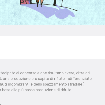
ecipato al concorso e che risultano avere, oltre ad
, una produzione pro capite di rifiuto indifferenziato
fiuti ingombranti e dello spazzamento stradale )
 base alla più bassa produzione di rifiuto
e.