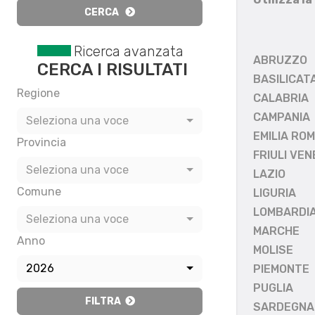
CERCA
Ricerca avanzata
ABRUZZO
CERCA I RISULTATI
BASILICAT
Regione
CALABRIA
CAMPANIA
Seleziona una voce
EMILIA RO
Provincia
FRIULI VEN
Seleziona una voce
LAZIO
Comune
LIGURIA
LOMBARDI
Seleziona una voce
MARCHE
Anno
MOLISE
2026
PIEMONTE
PUGLIA
FILTRA
SARDEGNA