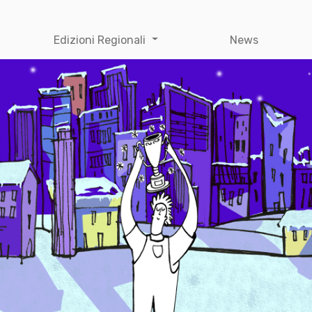
Edizioni Regionali
News