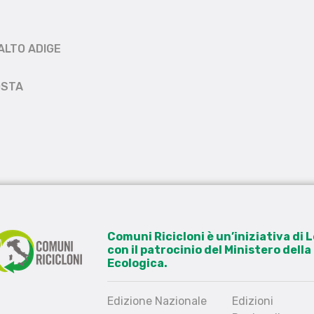
ALTO ADIGE
OSTA
Comuni Ricicloni è un’iniziativa di
con il patrocinio del Ministero dell
Ecologica.
Edizione Nazionale
Edizioni