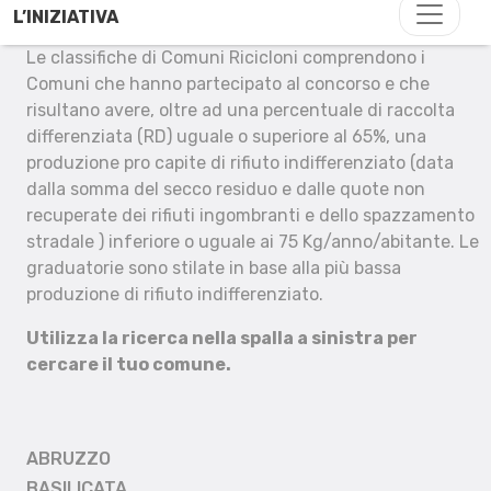
L’INIZIATIVA
Le classifiche di Comuni Ricicloni comprendono i
Comuni che hanno partecipato al concorso e che
risultano avere, oltre ad una percentuale di raccolta
differenziata (RD) uguale o superiore al 65%, una
produzione pro capite di rifiuto indifferenziato (data
dalla somma del secco residuo e dalle quote non
recuperate dei rifiuti ingombranti e dello spazzamento
stradale ) inferiore o uguale ai 75 Kg/anno/abitante. Le
graduatorie sono stilate in base alla più bassa
produzione di rifiuto indifferenziato.
Utilizza la ricerca nella spalla a sinistra per
cercare il tuo comune.
ABRUZZO
BASILICATA