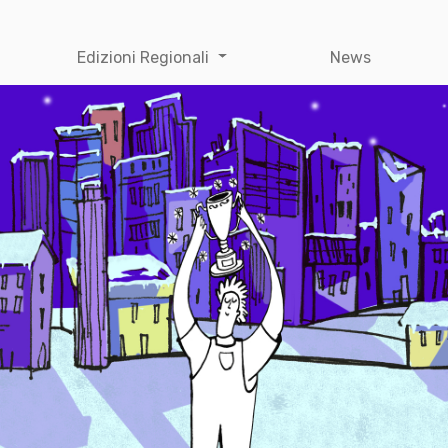
Edizioni Regionali
News