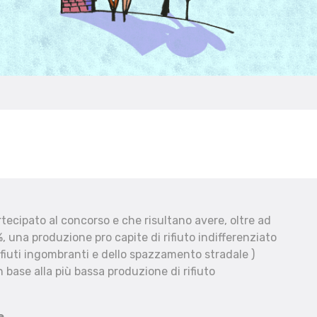
ecipato al concorso e che risultano avere, oltre ad
, una produzione pro capite di rifiuto indifferenziato
fiuti ingombranti e dello spazzamento stradale )
 base alla più bassa produzione di rifiuto
e.