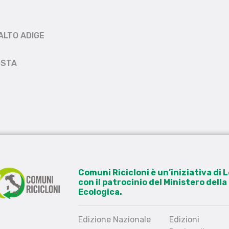
ALTO ADIGE
OSTA
Comuni Ricicloni è un’iniziativa di
con il patrocinio del Ministero dell
Ecologica.
Edizione Nazionale
Edizioni