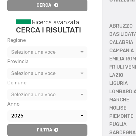
CERCA
Ricerca avanzata
ABRUZZO
CERCA I RISULTATI
BASILICAT
Regione
CALABRIA
CAMPANIA
Seleziona una voce
EMILIA RO
Provincia
FRIULI VEN
Seleziona una voce
LAZIO
Comune
LIGURIA
LOMBARDI
Seleziona una voce
MARCHE
Anno
MOLISE
2026
PIEMONTE
PUGLIA
FILTRA
SARDEGNA