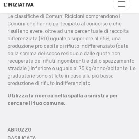
L’INIZIATIVA
Le classifiche di Comuni Ricicloni comprendono i
Comuni che hanno partecipato al concorso e che
risultano avere, oltre ad una percentuale di raccolta
differenziata (RD) uguale o superiore al 65%, una
produzione pro capite di rifiuto indifferenziato (data
dalla somma del secco residuo e dalle quote non
recuperate dei rifiuti ingombranti e dello spazzamento
stradale ) inferiore o uguale ai 75 Kg/anno/abitante. Le
graduatorie sono stilate in base alla più bassa
produzione di rifiuto indifferenziato.
Utilizza la ricerca nella spalla a sinistra per
cercare il tuo comune.
ABRUZZO
BASILICATA