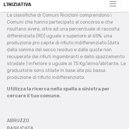
L’INIZIATIVA
Le classifiche di Comuni Ricicloni comprendono i
Comuni che hanno partecipato al concorso e che
risultano avere, oltre ad una percentuale di raccolta
differenziata (RD) uguale o superiore al 65%, una
produzione pro capite di rifiuto indifferenziato (data
dalla somma del secco residuo e dalle quote non
recuperate dei rifiuti ingombranti e dello spazzamento
stradale ) inferiore o uguale ai 75 Kg/anno/abitante. Le
graduatorie sono stilate in base alla più bassa
produzione di rifiuto indifferenziato.
Utilizza la ricerca nella spalla a sinistra per
cercare il tuo comune.
ABRUZZO
BASILICATA