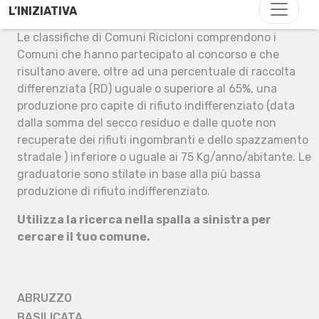
L’INIZIATIVA
Le classifiche di Comuni Ricicloni comprendono i
Comuni che hanno partecipato al concorso e che
risultano avere, oltre ad una percentuale di raccolta
differenziata (RD) uguale o superiore al 65%, una
produzione pro capite di rifiuto indifferenziato (data
dalla somma del secco residuo e dalle quote non
recuperate dei rifiuti ingombranti e dello spazzamento
stradale ) inferiore o uguale ai 75 Kg/anno/abitante. Le
graduatorie sono stilate in base alla più bassa
produzione di rifiuto indifferenziato.
Utilizza la ricerca nella spalla a sinistra per
cercare il tuo comune.
ABRUZZO
BASILICATA