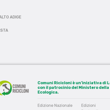
ALTO ADIGE
OSTA
Comuni Ricicloni è un’iniziativa di
con il patrocinio del Ministero dell
Ecologica.
Edizione Nazionale
Edizioni