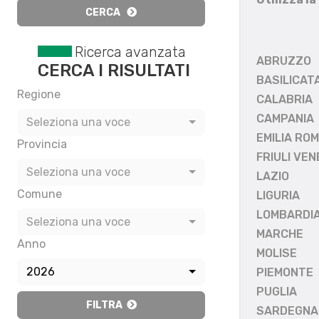
CERCA
Ricerca avanzata
ABRUZZO
CERCA I RISULTATI
BASILICAT
Regione
CALABRIA
CAMPANIA
Seleziona una voce
EMILIA RO
Provincia
FRIULI VEN
Seleziona una voce
LAZIO
Comune
LIGURIA
LOMBARDI
Seleziona una voce
MARCHE
Anno
MOLISE
2026
PIEMONTE
PUGLIA
FILTRA
SARDEGNA