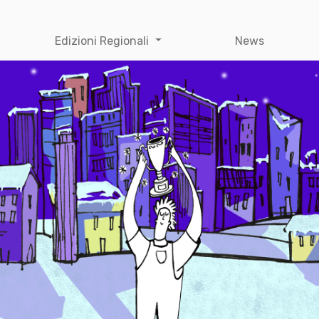
Edizioni Regionali
News