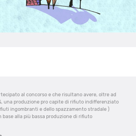
ecipato al concorso e che risultano avere, oltre ad
, una produzione pro capite di rifiuto indifferenziato
fiuti ingombranti e dello spazzamento stradale )
 base alla più bassa produzione di rifiuto
e.