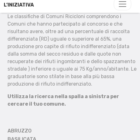
L’INIZIATIVA
Le classifiche di Comuni Ricicloni comprendono i
Comuni che hanno partecipato al concorso e che
risultano avere, oltre ad una percentuale di raccolta
differenziata (RD) uguale o superiore al 65%, una
produzione pro capite di rifiuto indifferenziato (data
dalla somma del secco residuo e dalle quote non
recuperate dei rifiuti ingombranti e dello spazzamento
stradale ) inferiore o uguale ai 75 Kg/anno/abitante. Le
graduatorie sono stilate in base alla più bassa
produzione di rifiuto indifferenziato.
Utilizza la ricerca nella spalla a sinistra per
cercare il tuo comune.
ABRUZZO
BASILICATA