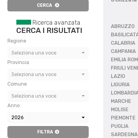
CERCA
Ricerca avanzata
ABRUZZO
CERCA I RISULTATI
BASILICAT
Regione
CALABRIA
CAMPANIA
Seleziona una voce
EMILIA RO
Provincia
FRIULI VEN
Seleziona una voce
LAZIO
Comune
LIGURIA
LOMBARDI
Seleziona una voce
MARCHE
Anno
MOLISE
2026
PIEMONTE
PUGLIA
FILTRA
SARDEGNA