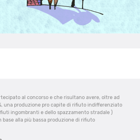
ecipato al concorso e che risultano avere, oltre ad
, una produzione pro capite di rifiuto indifferenziato
fiuti ingombranti e dello spazzamento stradale )
 base alla più bassa produzione di rifiuto
e.