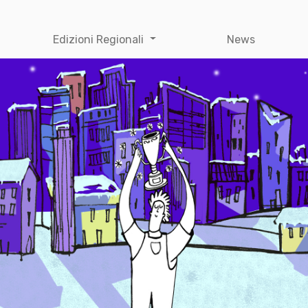
Edizioni Regionali
News