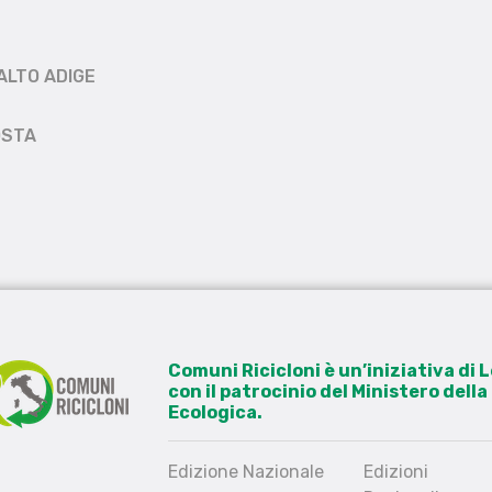
ALTO ADIGE
OSTA
Comuni Ricicloni è un’iniziativa di
con il patrocinio del Ministero dell
Ecologica.
Edizione Nazionale
Edizioni