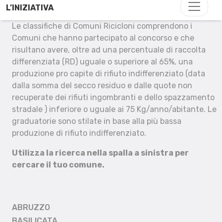
L’INIZIATIVA
Le classifiche di Comuni Ricicloni comprendono i
Comuni che hanno partecipato al concorso e che
risultano avere, oltre ad una percentuale di raccolta
differenziata (RD) uguale o superiore al 65%, una
produzione pro capite di rifiuto indifferenziato (data
dalla somma del secco residuo e dalle quote non
recuperate dei rifiuti ingombranti e dello spazzamento
stradale ) inferiore o uguale ai 75 Kg/anno/abitante. Le
graduatorie sono stilate in base alla più bassa
produzione di rifiuto indifferenziato.
Utilizza la ricerca nella spalla a sinistra per
cercare il tuo comune.
ABRUZZO
BASILICATA