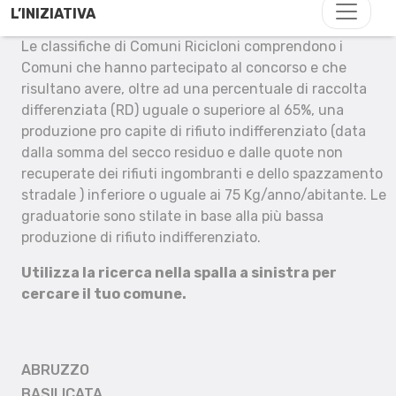
L’INIZIATIVA
Le classifiche di Comuni Ricicloni comprendono i
Comuni che hanno partecipato al concorso e che
risultano avere, oltre ad una percentuale di raccolta
differenziata (RD) uguale o superiore al 65%, una
produzione pro capite di rifiuto indifferenziato (data
dalla somma del secco residuo e dalle quote non
recuperate dei rifiuti ingombranti e dello spazzamento
stradale ) inferiore o uguale ai 75 Kg/anno/abitante. Le
graduatorie sono stilate in base alla più bassa
produzione di rifiuto indifferenziato.
Utilizza la ricerca nella spalla a sinistra per
cercare il tuo comune.
ABRUZZO
BASILICATA