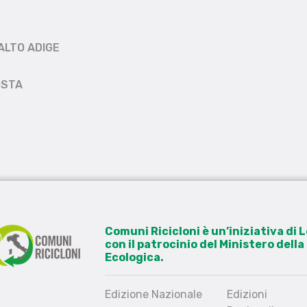
ALTO ADIGE
OSTA
Comuni Ricicloni è un’iniziativa di
con il patrocinio del Ministero dell
Ecologica.
Edizione Nazionale
Edizioni