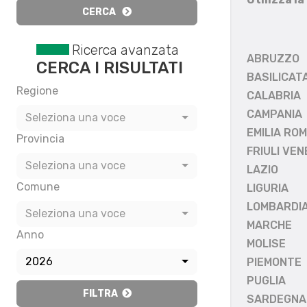
CERCA
Ricerca avanzata
ABRUZZO
CERCA I RISULTATI
BASILICAT
Regione
CALABRIA
CAMPANIA
Seleziona una voce
EMILIA RO
Provincia
FRIULI VEN
Seleziona una voce
LAZIO
Comune
LIGURIA
LOMBARDI
Seleziona una voce
MARCHE
Anno
MOLISE
2026
PIEMONTE
PUGLIA
FILTRA
SARDEGNA