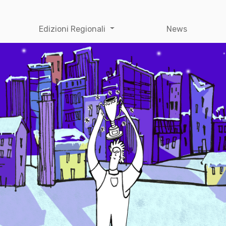
Edizioni Regionali
News