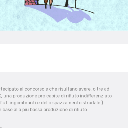
ecipato al concorso e che risultano avere, oltre ad
, una produzione pro capite di rifiuto indifferenziato
fiuti ingombranti e dello spazzamento stradale )
 base alla più bassa produzione di rifiuto
e.