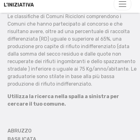
L’INIZIATIVA
Le classifiche di Comuni Ricicloni comprendono i
Comuni che hanno partecipato al concorso e che
risultano avere, oltre ad una percentuale di raccolta
differenziata (RD) uguale o superiore al 65%, una
produzione pro capite di rifiuto indifferenziato (data
dalla somma del secco residuo e dalle quote non
recuperate dei rifiuti ingombranti e dello spazzamento
stradale ) inferiore o uguale ai 75 Kg/anno/abitante. Le
graduatorie sono stilate in base alla più bassa
produzione di rifiuto indifferenziato.
Utilizza la ricerca nella spalla a sinistra per
cercare il tuo comune.
ABRUZZO
BASILICATA