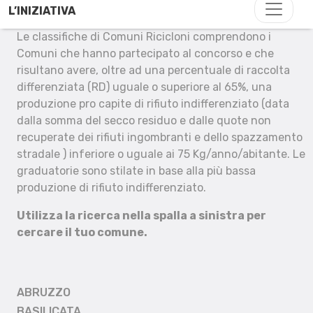
L’INIZIATIVA
Le classifiche di Comuni Ricicloni comprendono i
Comuni che hanno partecipato al concorso e che
risultano avere, oltre ad una percentuale di raccolta
differenziata (RD) uguale o superiore al 65%, una
produzione pro capite di rifiuto indifferenziato (data
dalla somma del secco residuo e dalle quote non
recuperate dei rifiuti ingombranti e dello spazzamento
stradale ) inferiore o uguale ai 75 Kg/anno/abitante. Le
graduatorie sono stilate in base alla più bassa
produzione di rifiuto indifferenziato.
Utilizza la ricerca nella spalla a sinistra per
cercare il tuo comune.
ABRUZZO
BASILICATA