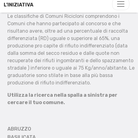
L’INIZIATIVA
Le classifiche di Comuni Ricicloni comprendono i
Comuni che hanno partecipato al concorso e che
risultano avere, oltre ad una percentuale di raccolta
differenziata (RD) uguale o superiore al 65%, una
produzione pro capite di rifiuto indifferenziato (data
dalla somma del secco residuo e dalle quote non
recuperate dei rifiuti ingombranti e dello spazzamento
stradale ) inferiore o uguale ai 75 Kg/anno/abitante. Le
graduatorie sono stilate in base alla più bassa
produzione di rifiuto indifferenziato.
Utilizza la ricerca nella spalla a sinistra per
cercare il tuo comune.
ABRUZZO
BASILICATA