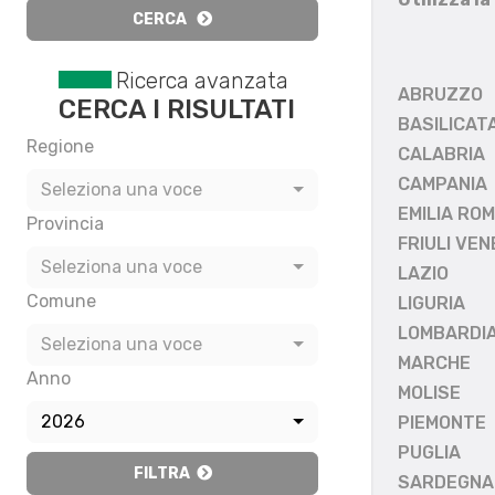
CERCA
Ricerca avanzata
ABRUZZO
CERCA I RISULTATI
BASILICAT
Regione
CALABRIA
CAMPANIA
Seleziona una voce
EMILIA RO
Provincia
FRIULI VEN
Seleziona una voce
LAZIO
Comune
LIGURIA
LOMBARDI
Seleziona una voce
MARCHE
Anno
MOLISE
2026
PIEMONTE
PUGLIA
FILTRA
SARDEGNA