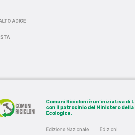
ALTO ADIGE
OSTA
Comuni Ricicloni è un’iniziativa di
con il patrocinio del Ministero dell
Ecologica.
Edizione Nazionale
Edizioni