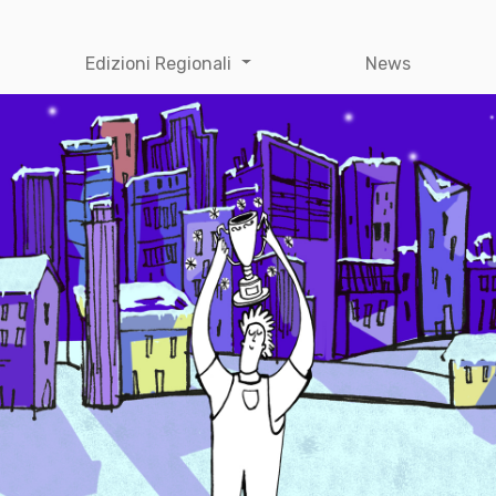
Edizioni Regionali
News