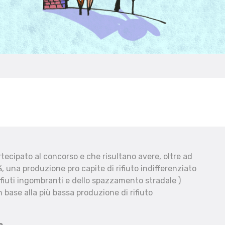
ecipato al concorso e che risultano avere, oltre ad
, una produzione pro capite di rifiuto indifferenziato
fiuti ingombranti e dello spazzamento stradale )
 base alla più bassa produzione di rifiuto
e.