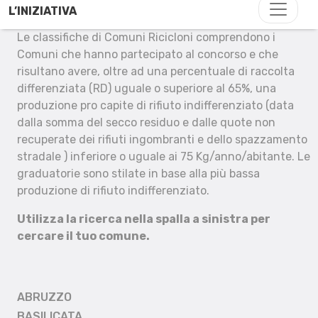
L’INIZIATIVA
Le classifiche di Comuni Ricicloni comprendono i
Comuni che hanno partecipato al concorso e che
risultano avere, oltre ad una percentuale di raccolta
differenziata (RD) uguale o superiore al 65%, una
produzione pro capite di rifiuto indifferenziato (data
dalla somma del secco residuo e dalle quote non
recuperate dei rifiuti ingombranti e dello spazzamento
stradale ) inferiore o uguale ai 75 Kg/anno/abitante. Le
graduatorie sono stilate in base alla più bassa
produzione di rifiuto indifferenziato.
Utilizza la ricerca nella spalla a sinistra per
cercare il tuo comune.
ABRUZZO
BASILICATA