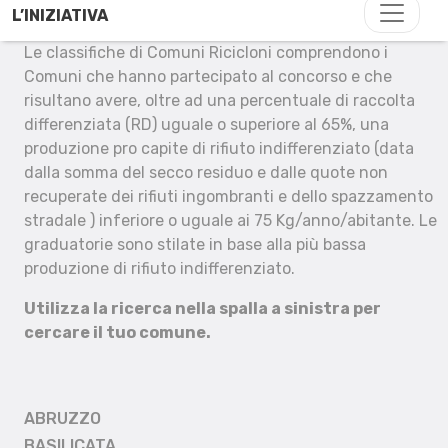
L’INIZIATIVA
Le classifiche di Comuni Ricicloni comprendono i
Comuni che hanno partecipato al concorso e che
risultano avere, oltre ad una percentuale di raccolta
differenziata (RD) uguale o superiore al 65%, una
produzione pro capite di rifiuto indifferenziato (data
dalla somma del secco residuo e dalle quote non
recuperate dei rifiuti ingombranti e dello spazzamento
stradale ) inferiore o uguale ai 75 Kg/anno/abitante. Le
graduatorie sono stilate in base alla più bassa
produzione di rifiuto indifferenziato.
Utilizza la ricerca nella spalla a sinistra per
cercare il tuo comune.
ABRUZZO
BASILICATA