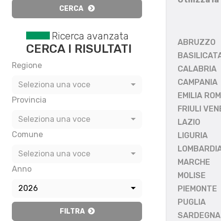
CERCA
Ricerca avanzata
ABRUZZO
CERCA I RISULTATI
BASILICAT
Regione
CALABRIA
CAMPANIA
Seleziona una voce
EMILIA RO
Provincia
FRIULI VEN
Seleziona una voce
LAZIO
Comune
LIGURIA
LOMBARDI
Seleziona una voce
MARCHE
Anno
MOLISE
2026
PIEMONTE
PUGLIA
FILTRA
SARDEGNA