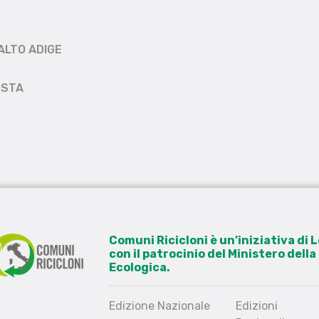
ALTO ADIGE
OSTA
Comuni Ricicloni è un’iniziativa di
con il patrocinio del Ministero dell
Ecologica.
Edizione Nazionale
Edizioni