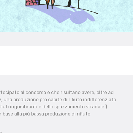
ecipato al concorso e che risultano avere, oltre ad
, una produzione pro capite di rifiuto indifferenziato
fiuti ingombranti e dello spazzamento stradale )
 base alla più bassa produzione di rifiuto
e.