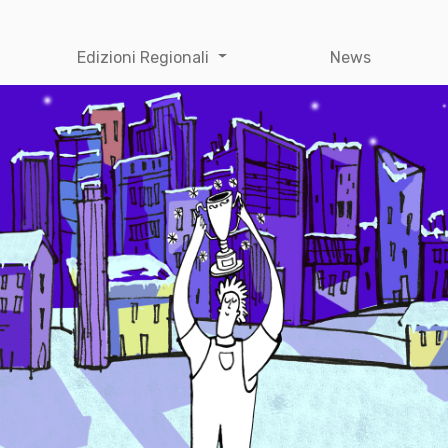
Edizioni Regionali
News