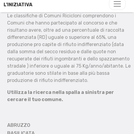
L’INIZIATIVA
Le classifiche di Comuni Ricicloni comprendono i
Comuni che hanno partecipato al concorso e che
risultano avere, oltre ad una percentuale di raccolta
differenziata (RD) uguale o superiore al 65%, una
produzione pro capite di rifiuto indifferenziato (data
dalla somma del secco residuo e dalle quote non
recuperate dei rifiuti ingombranti e dello spazzamento
stradale ) inferiore o uguale ai 75 Kg/anno/abitante. Le
graduatorie sono stilate in base alla più bassa
produzione di rifiuto indifferenziato.
Utilizza la ricerca nella spalla a sinistra per
cercare il tuo comune.
ABRUZZO
BASILICATA