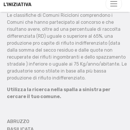
L’INIZIATIVA
Le classifiche di Comuni Ricicloni comprendono i
Comuni che hanno partecipato al concorso e che
risultano avere, oltre ad una percentuale di raccolta
differenziata (RD) uguale o superiore al 65%, una
produzione pro capite di rifiuto indifferenziato (data
dalla somma del secco residuo e dalle quote non
recuperate dei rifiuti ingombranti e dello spazzamento
stradale ) inferiore o uguale ai 75 Kg/anno/abitante. Le
graduatorie sono stilate in base alla più bassa
produzione di rifiuto indifferenziato.
Utilizza la ricerca nella spalla a sinistra per
cercare il tuo comune.
ABRUZZO
BASILICATA