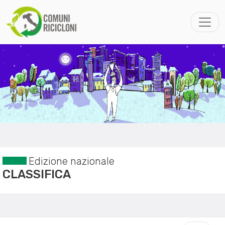
Edizione nazionale
CLASSIFICA