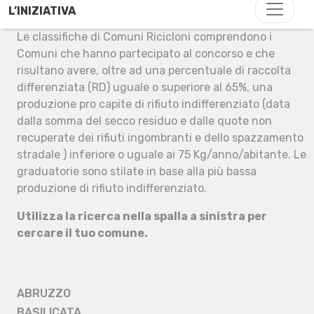
L’INIZIATIVA
Le classifiche di Comuni Ricicloni comprendono i
Comuni che hanno partecipato al concorso e che
risultano avere, oltre ad una percentuale di raccolta
differenziata (RD) uguale o superiore al 65%, una
produzione pro capite di rifiuto indifferenziato (data
dalla somma del secco residuo e dalle quote non
recuperate dei rifiuti ingombranti e dello spazzamento
stradale ) inferiore o uguale ai 75 Kg/anno/abitante. Le
graduatorie sono stilate in base alla più bassa
produzione di rifiuto indifferenziato.
Utilizza la ricerca nella spalla a sinistra per
cercare il tuo comune.
ABRUZZO
BASILICATA