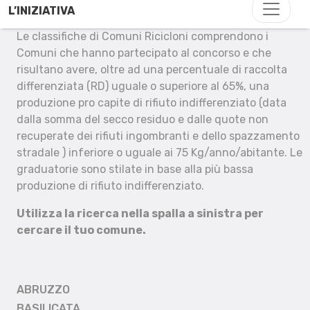
L’INIZIATIVA
Le classifiche di Comuni Ricicloni comprendono i
Comuni che hanno partecipato al concorso e che
risultano avere, oltre ad una percentuale di raccolta
differenziata (RD) uguale o superiore al 65%, una
produzione pro capite di rifiuto indifferenziato (data
dalla somma del secco residuo e dalle quote non
recuperate dei rifiuti ingombranti e dello spazzamento
stradale ) inferiore o uguale ai 75 Kg/anno/abitante. Le
graduatorie sono stilate in base alla più bassa
produzione di rifiuto indifferenziato.
Utilizza la ricerca nella spalla a sinistra per
cercare il tuo comune.
ABRUZZO
BASILICATA