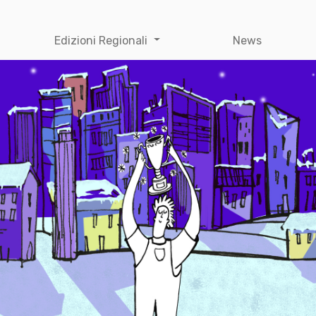
Edizioni Regionali
News