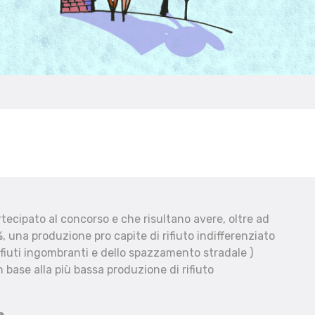
ecipato al concorso e che risultano avere, oltre ad
, una produzione pro capite di rifiuto indifferenziato
fiuti ingombranti e dello spazzamento stradale )
 base alla più bassa produzione di rifiuto
e.