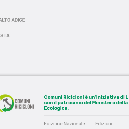
ALTO ADIGE
OSTA
Comuni Ricicloni è un’iniziativa di
con il patrocinio del Ministero dell
Ecologica.
Edizione Nazionale
Edizioni