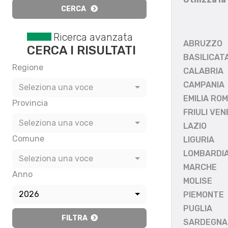
CERCA
Ricerca avanzata
ABRUZZO
CERCA I RISULTATI
BASILICAT
Regione
CALABRIA
CAMPANIA
Seleziona una voce
EMILIA RO
Provincia
FRIULI VEN
Seleziona una voce
LAZIO
Comune
LIGURIA
LOMBARDI
Seleziona una voce
MARCHE
Anno
MOLISE
2026
PIEMONTE
PUGLIA
FILTRA
SARDEGNA