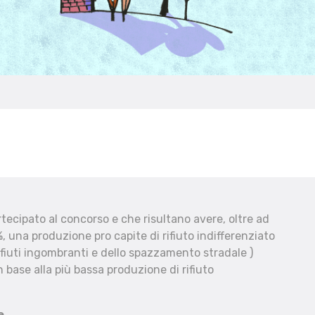
ecipato al concorso e che risultano avere, oltre ad
, una produzione pro capite di rifiuto indifferenziato
fiuti ingombranti e dello spazzamento stradale )
 base alla più bassa produzione di rifiuto
e.