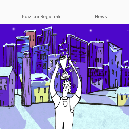
Edizioni Regionali
News