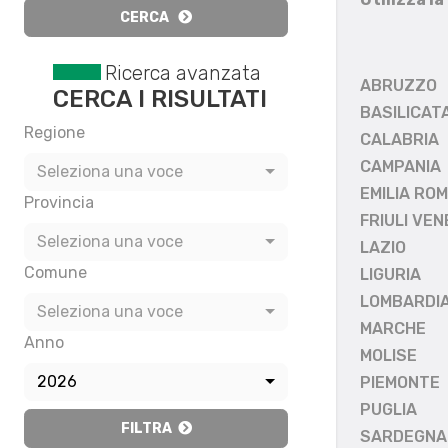
CERCA
Ricerca avanzata
ABRUZZO
CERCA I RISULTATI
BASILICAT
Regione
CALABRIA
CAMPANIA
Seleziona una voce
EMILIA RO
Provincia
FRIULI VEN
Seleziona una voce
LAZIO
Comune
LIGURIA
LOMBARDI
Seleziona una voce
MARCHE
Anno
MOLISE
2026
PIEMONTE
PUGLIA
FILTRA
SARDEGNA