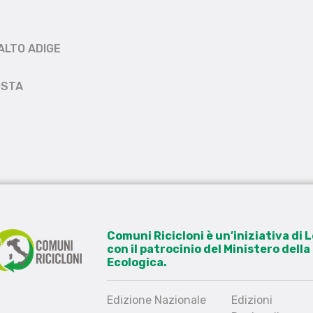
ALTO ADIGE
OSTA
Comuni Ricicloni è un’iniziativa di
con il patrocinio del Ministero dell
Ecologica.
Edizione Nazionale
Edizioni