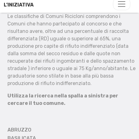
L’INIZIATIVA
Le classifiche di Comuni Ricicloni comprendono i
Comuni che hanno partecipato al concorso e che
risultano avere, oltre ad una percentuale di raccolta
differenziata (RD) uguale o superiore al 65%, una
produzione pro capite di rifiuto indifferenziato (data
dalla somma del secco residuo e dalle quote non
recuperate dei rifiuti ingombranti e dello spazzamento
stradale ) inferiore o uguale ai 75 Kg/anno/abitante. Le
graduatorie sono stilate in base alla più bassa
produzione di rifiuto indifferenziato.
Utilizza la ricerca nella spalla a sinistra per
cercare il tuo comune.
ABRUZZO
BASILICATA