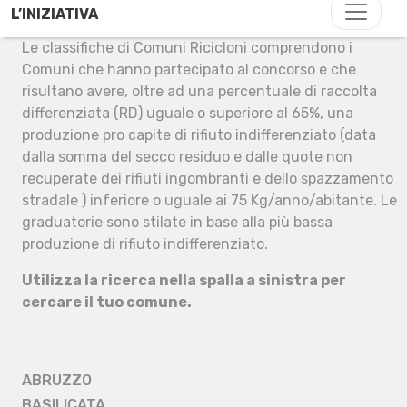
L’INIZIATIVA
Le classifiche di Comuni Ricicloni comprendono i
Comuni che hanno partecipato al concorso e che
risultano avere, oltre ad una percentuale di raccolta
differenziata (RD) uguale o superiore al 65%, una
produzione pro capite di rifiuto indifferenziato (data
dalla somma del secco residuo e dalle quote non
recuperate dei rifiuti ingombranti e dello spazzamento
stradale ) inferiore o uguale ai 75 Kg/anno/abitante. Le
graduatorie sono stilate in base alla più bassa
produzione di rifiuto indifferenziato.
Utilizza la ricerca nella spalla a sinistra per
cercare il tuo comune.
ABRUZZO
BASILICATA