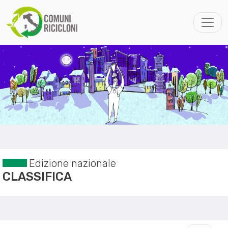
Edizione nazionale
CLASSIFICA