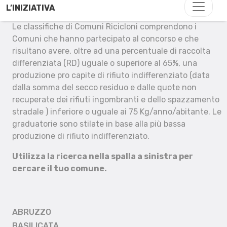
L’INIZIATIVA
Le classifiche di Comuni Ricicloni comprendono i
Comuni che hanno partecipato al concorso e che
risultano avere, oltre ad una percentuale di raccolta
differenziata (RD) uguale o superiore al 65%, una
produzione pro capite di rifiuto indifferenziato (data
dalla somma del secco residuo e dalle quote non
recuperate dei rifiuti ingombranti e dello spazzamento
stradale ) inferiore o uguale ai 75 Kg/anno/abitante. Le
graduatorie sono stilate in base alla più bassa
produzione di rifiuto indifferenziato.
Utilizza la ricerca nella spalla a sinistra per
cercare il tuo comune.
ABRUZZO
BASILICATA