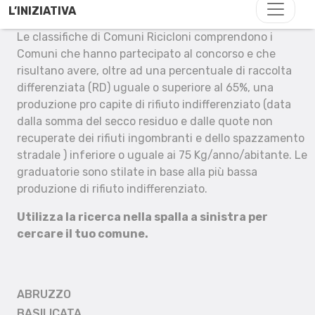
L’INIZIATIVA
Le classifiche di Comuni Ricicloni comprendono i
Comuni che hanno partecipato al concorso e che
risultano avere, oltre ad una percentuale di raccolta
differenziata (RD) uguale o superiore al 65%, una
produzione pro capite di rifiuto indifferenziato (data
dalla somma del secco residuo e dalle quote non
recuperate dei rifiuti ingombranti e dello spazzamento
stradale ) inferiore o uguale ai 75 Kg/anno/abitante. Le
graduatorie sono stilate in base alla più bassa
produzione di rifiuto indifferenziato.
Utilizza la ricerca nella spalla a sinistra per
cercare il tuo comune.
ABRUZZO
BASILICATA