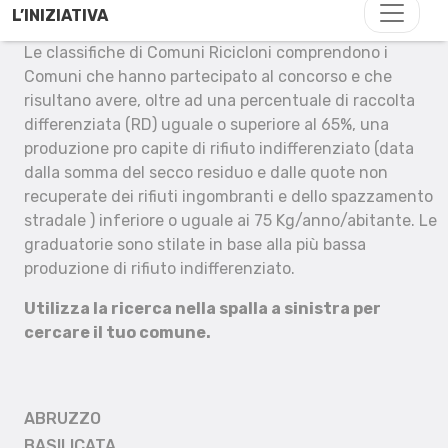
L’INIZIATIVA
Le classifiche di Comuni Ricicloni comprendono i
Comuni che hanno partecipato al concorso e che
risultano avere, oltre ad una percentuale di raccolta
differenziata (RD) uguale o superiore al 65%, una
produzione pro capite di rifiuto indifferenziato (data
dalla somma del secco residuo e dalle quote non
recuperate dei rifiuti ingombranti e dello spazzamento
stradale ) inferiore o uguale ai 75 Kg/anno/abitante. Le
graduatorie sono stilate in base alla più bassa
produzione di rifiuto indifferenziato.
Utilizza la ricerca nella spalla a sinistra per
cercare il tuo comune.
ABRUZZO
BASILICATA