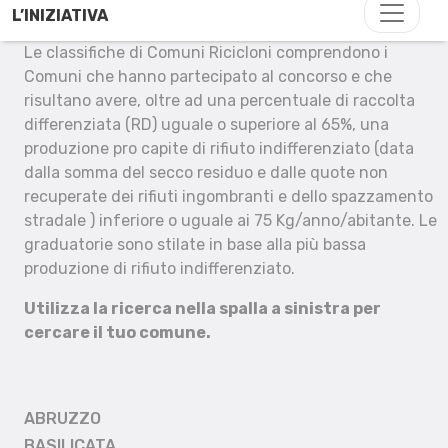
L’INIZIATIVA
Le classifiche di Comuni Ricicloni comprendono i
Comuni che hanno partecipato al concorso e che
risultano avere, oltre ad una percentuale di raccolta
differenziata (RD) uguale o superiore al 65%, una
produzione pro capite di rifiuto indifferenziato (data
dalla somma del secco residuo e dalle quote non
recuperate dei rifiuti ingombranti e dello spazzamento
stradale ) inferiore o uguale ai 75 Kg/anno/abitante. Le
graduatorie sono stilate in base alla più bassa
produzione di rifiuto indifferenziato.
Utilizza la ricerca nella spalla a sinistra per
cercare il tuo comune.
ABRUZZO
BASILICATA