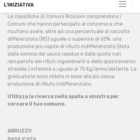
L’INIZIATIVA
Le classifiche di Comuni Ricicloni comprendono i
Comuni che hanno partecipato al concorso e che
risultano avere, oltre ad una percentuale di raccolta
differenziata (RD) uguale o superiore al 65%, una
produzione pro capite di rifiuto indifferenziato (data
dalla somma del secco residuo e dalle quote non
recuperate dei rifiuti ingombranti e dello spazzamento
stradale ) inferiore o uguale ai 75 Kg/anno/abitante. Le
graduatorie sono stilate in base alla più bassa
produzione di rifiuto indifferenziato.
Utilizza la ricerca nella spalla a sinistra per
cercare il tuo comune.
ABRUZZO
BASILICATA